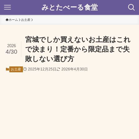
みとたべーる食堂
ホーム
お土産
宮城でしか買えないお土産はこれ
2026
で決まり！定番から限定品まで失
4/30
敗しない選び方
2025年12月25日
2026年4月30日
お土産