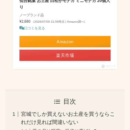
仙台銘菓 お土産 白松がモナカ ミニモナカ 20個入
り
ノーブランド品
¥2,680
（2026/07/09 21:56時点 | Amazon調べ）
口コミを見る
Amazon
楽天市場
ポチップ
目次
宮城でしか買えないお土産を買うならこ
れだけ見れば間違いない