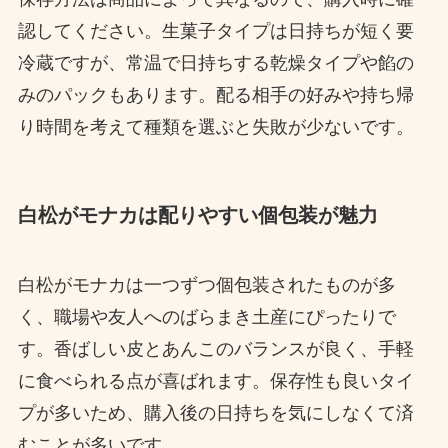
認してください。生菓子タイプは日持ちが短く要
冷蔵ですが、常温で日持ちする乾燥タイプや餡の
みのパックもあります。配る相手の好みや持ち帰
り時間を考えて種類を選ぶと失敗が少ないです。
白松がモナカは配りやすい個包装が魅力
白松がモナカは一つずつ個包装されたものが多
く、職場や友人へのばらまき土産にぴったりで
す。香ばしい皮とあんこのバランスが良く、手軽
に食べられる点が喜ばれます。保存性も良いタイ
プが多いため、購入後の日持ちを気にしなくて済
むことが多いです。