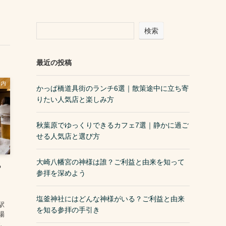
検索
最近の投稿
案内
かっぱ橋道具街のランチ6選｜散策途中に立ち寄
りたい人気店と楽しみ方
秋葉原でゆっくりできるカフェ7選｜静かに過ご
せる人気店と選び方
大崎八幡宮の神様は誰？ご利益と由来を知って
？
参拝を深めよう
塩釜神社にはどんな神様がいる？ご利益と由来
駅
を知る参拝の手引き
場
で、