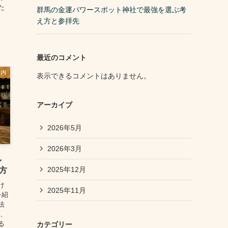
た
群馬の金運パワースポット神社で最強を選ぶ考
え方と参拝先
最近のコメント
案内
表示できるコメントはありません。
アーカイブ
2026年5月
2026年3月
し
2025年12月
方
け
2025年11月
を紹
法
で、
る
カテゴリー