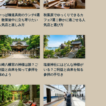
かっぱ橋道具街のランチ6選
秋葉原でゆっくりできるカ
｜散策途中に立ち寄りたい
フェ7選｜静かに過ごせる人
人気店と楽しみ方
気店と選び方
大崎八幡宮の神様は誰？ご
塩釜神社にはどんな神様が
利益と由来を知って参拝を
いる？ご利益と由来を知る
深めよう
参拝の手引き